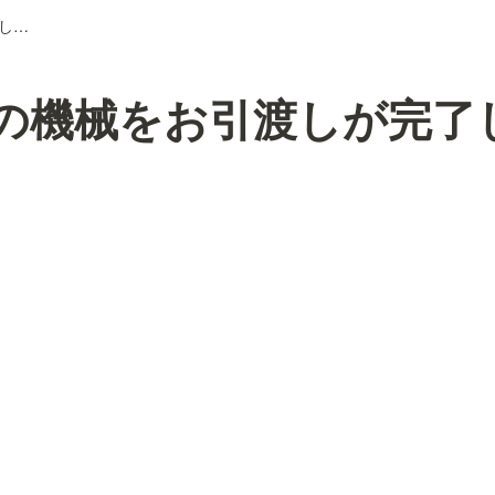
600台目の機械をお引渡しが完了しました
目の機械をお引渡しが完了