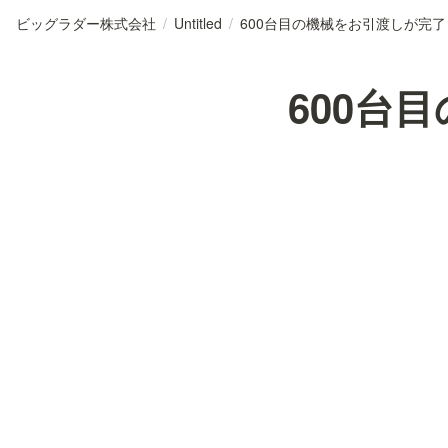
ビッグラダー株式会社
/
Untitled
/
600台